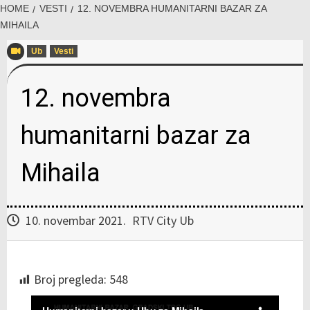
HOME
VESTI
12. NOVEMBRA HUMANITARNI BAZAR ZA
MIHAILA
Ub
Vesti
12. novembra
humanitarni bazar za
Mihaila
10. novembar 2021.
RTV City Ub
Broj pregleda:
548