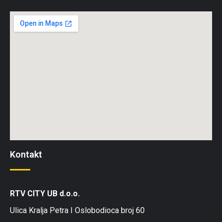
Kontakt
RTV CITY UB d.o.o.
Ulica Kralja Petra I Oslobodioca broj 60