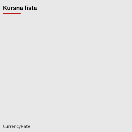
Kursna lista
CurrencyRate