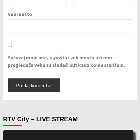
Veb mesto
Sačuvaj moje ime, e-poštu i veb mesto u ovom
pregledaču veba za sledeći put kada komentarišem.
RTV City – LIVE STREAM