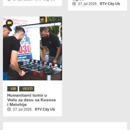
27. jul 2026.
RTV City Ub
UB
VESTI
Humanitarni turnir u
Vrelu za decu sa Kosova
i Metohije
27. jul 2026.
RTV City Ub