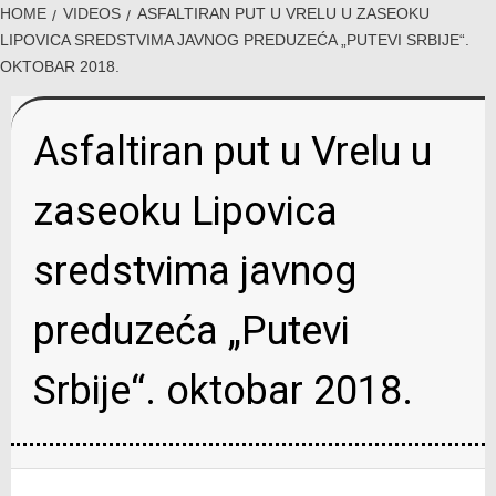
HOME
VIDEOS
ASFALTIRAN PUT U VRELU U ZASEOKU
LIPOVICA SREDSTVIMA JAVNOG PREDUZEĆA „PUTEVI SRBIJE“.
OKTOBAR 2018.
Asfaltiran put u Vrelu u
zaseoku Lipovica
sredstvima javnog
preduzeća „Putevi
Srbije“. oktobar 2018.