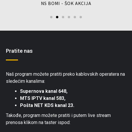
NS BOMI - ŠOK AKCIJA
Pratite nas
Naš program možete pratiti preko kablovskih operatera na
sledećim kanalima:
Supernova kanal 648,
MTS IPTV kanal 583,
Pošta NET KDS kanal 23.
Takođe, program možete pratiti i putem live stream
prenosa klikom na taster ispod: