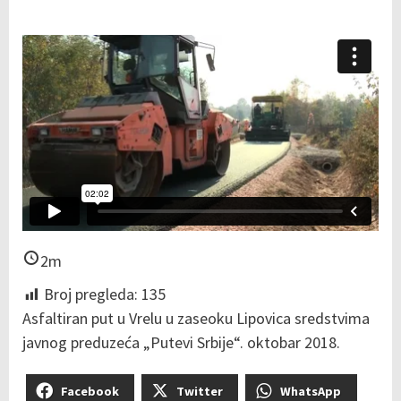
2m
Broj pregleda:
135
Asfaltiran put u Vrelu u zaseoku Lipovica sredstvima
javnog preduzeća „Putevi Srbije“. oktobar 2018.
Facebook
Twitter
WhatsApp