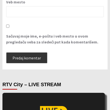
Veb mesto
Sačuvaj moje ime, e-poštu i veb mesto u ovom
pregledaču veba za sledeći put kada komentarišem.
RTV City – LIVE STREAM