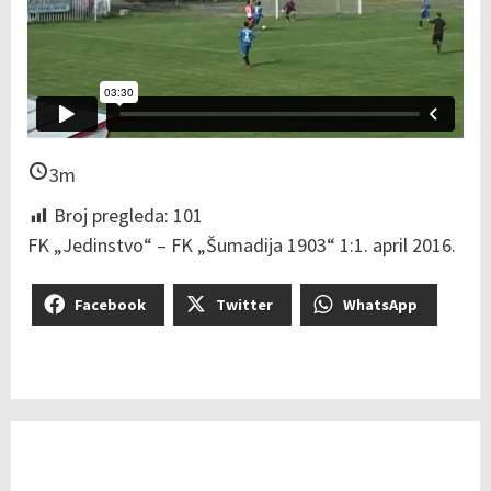
3m
Broj pregleda:
101
FK „Jedinstvo“ – FK „Šumadija 1903“ 1:1. april 2016.
Facebook
Twitter
WhatsApp