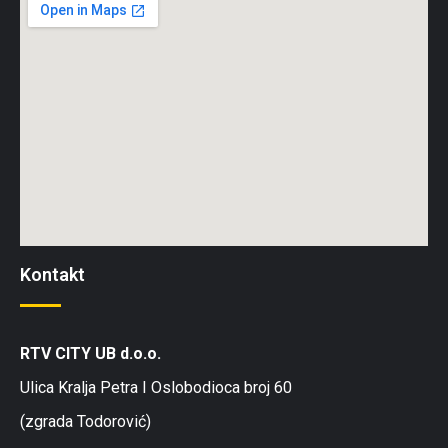
Kontakt
RTV CITY UB d.o.o.
Ulica Kralja Petra I Oslobodioca broj 60
(zgrada Todorović)