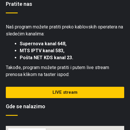
Pratite nas
Naš program možete pratiti preko kablovskih operatera na
sledećim kanalima:
Supernova kanal 648,
MTS IPTV kanal 583,
Pošta NET KDS kanal 23.
Takođe, program možete pratiti i putem live stream
prenosa klikom na taster ispod:
LIVE stream
Gde se nalazimo