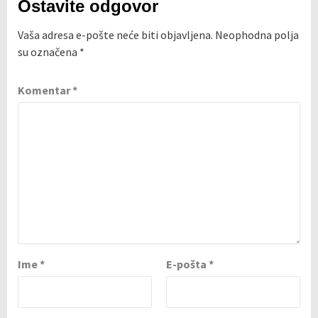
Ostavite odgovor
Vaša adresa e-pošte neće biti objavljena.
Neophodna polja
su označena
*
Komentar
*
Ime
*
E-pošta
*