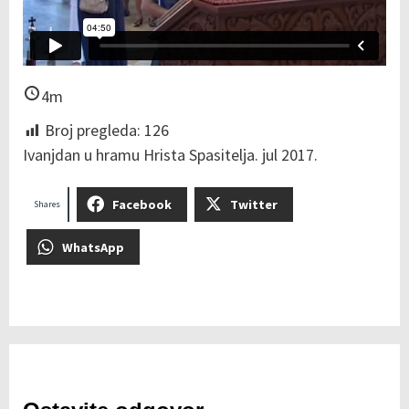
4m
Broj pregleda:
126
Ivanjdan u hramu Hrista Spasitelja. jul 2017.
Facebook
Twitter
Shares
WhatsApp