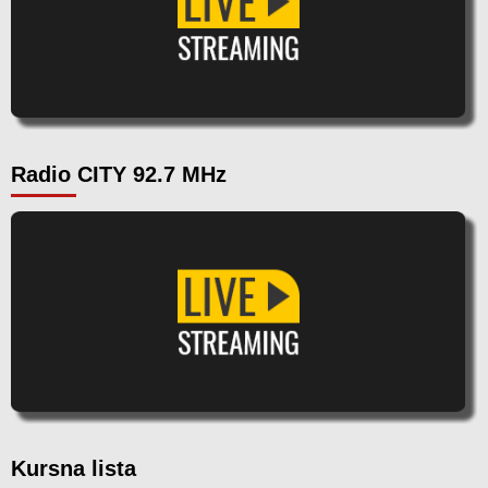
Radio CITY 92.7 MHz
Kursna lista