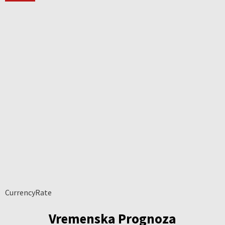
CurrencyRate
Vremenska Prognoza