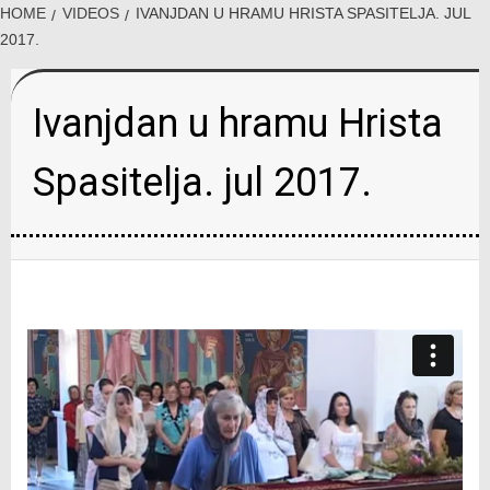
HOME
VIDEOS
IVANJDAN U HRAMU HRISTA SPASITELJA. JUL
2017.
Ivanjdan u hramu Hrista
Spasitelja. jul 2017.