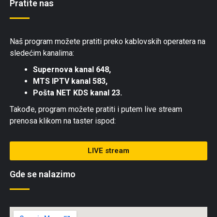
Pratite nas
Naš program možete pratiti preko kablovskih operatera na
sledećim kanalima:
Supernova kanal 648,
MTS IPTV kanal 583,
Pošta NET KDS kanal 23.
Takođe, program možete pratiti i putem live stream
prenosa klikom na taster ispod:
LIVE stream
Gde se nalazimo