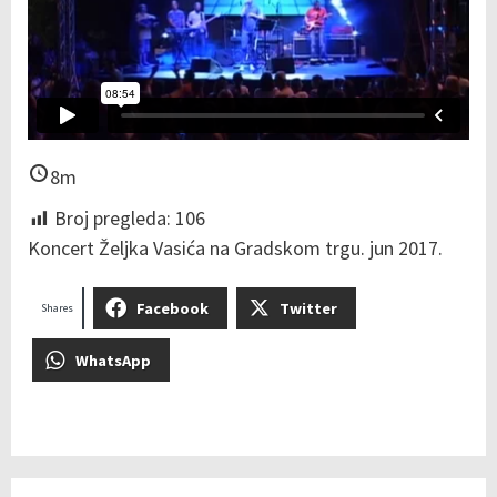
8m
Broj pregleda:
106
Koncert Željka Vasića na Gradskom trgu. jun 2017.
Facebook
Twitter
Shares
WhatsApp