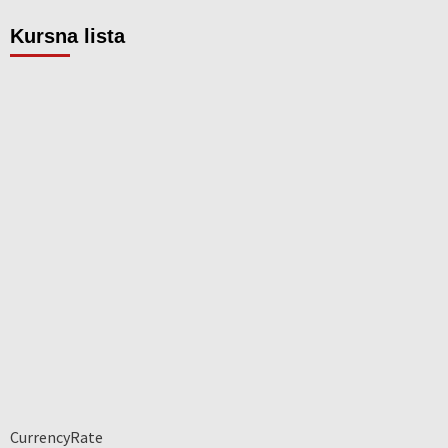
Kursna lista
CurrencyRate