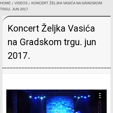
HOME
VIDEOS
KONCERT ŽELJKA VASIĆA NA GRADSKOM
TRGU. JUN 2017.
Koncert Željka Vasića
na Gradskom trgu. jun
2017.