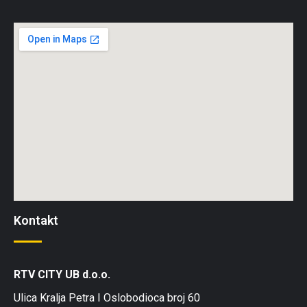
Kontakt
RTV CITY UB d.o.o.
Ulica Kralja Petra I Oslobodioca broj 60