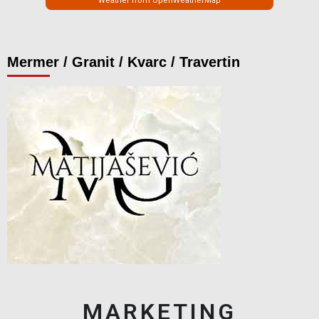
Weather from OpenWeatherMap
Mermer / Granit / Kvarc / Travertin
MARKETING