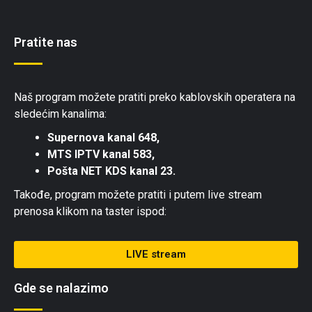
Pratite nas
Naš program možete pratiti preko kablovskih operatera na
sledećim kanalima:
Supernova kanal 648,
MTS IPTV kanal 583,
Pošta NET KDS kanal 23.
Takođe, program možete pratiti i putem live stream
prenosa klikom na taster ispod:
LIVE stream
Gde se nalazimo