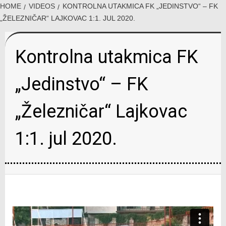
HOME
VIDEOS
KONTROLNA UTAKMICA FK „JEDINSTVO“ – FK
„ŽELEZNIČAR“ LAJKOVAC 1:1. JUL 2020.
Kontrolna utakmica FK
„Jedinstvo“ – FK
„Železničar“ Lajkovac
1:1. jul 2020.