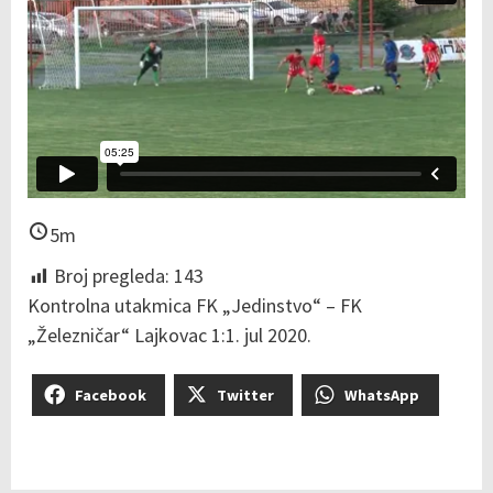
5m
Broj pregleda:
143
Kontrolna utakmica FK „Jedinstvo“ – FK
„Železničar“ Lajkovac 1:1. jul 2020.
Facebook
Twitter
WhatsApp