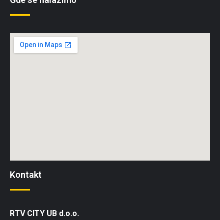
Kontakt
RTV CITY UB d.o.o.