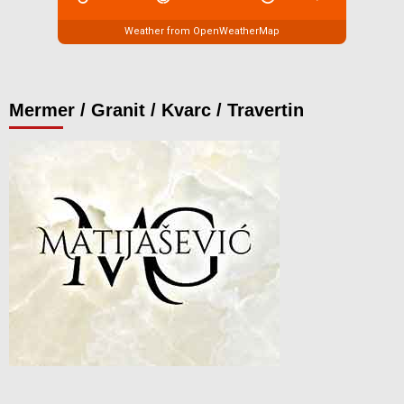
Weather from OpenWeatherMap
Mermer / Granit / Kvarc / Travertin