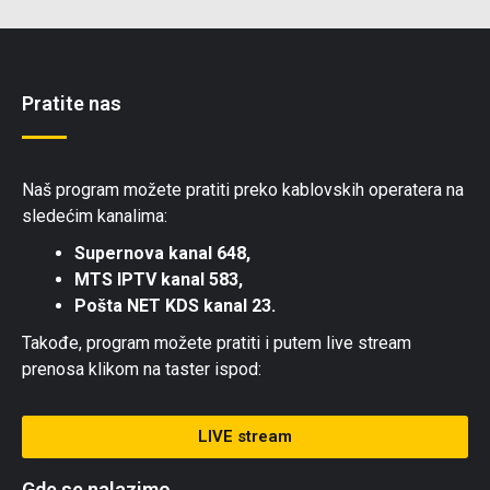
Pratite nas
Naš program možete pratiti preko kablovskih operatera na
sledećim kanalima:
Supernova kanal 648,
MTS IPTV kanal 583,
Pošta NET KDS kanal 23.
Takođe, program možete pratiti i putem live stream
prenosa klikom na taster ispod:
LIVE stream
Gde se nalazimo