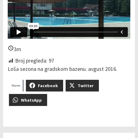
3m
Broj pregleda:
97
Loša sezona na gradskom bazenu. avgust 2016.
Facebook
Twitter
Shares
WhatsApp