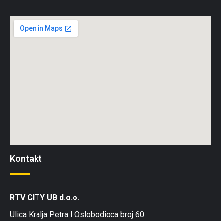
Kontakt
RTV CITY UB d.o.o.
Ulica Kralja Petra I Oslobodioca broj 60