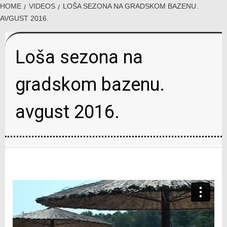
HOME
VIDEOS
LOŠA SEZONA NA GRADSKOM BAZENU.
AVGUST 2016.
Loša sezona na
gradskom bazenu.
avgust 2016.