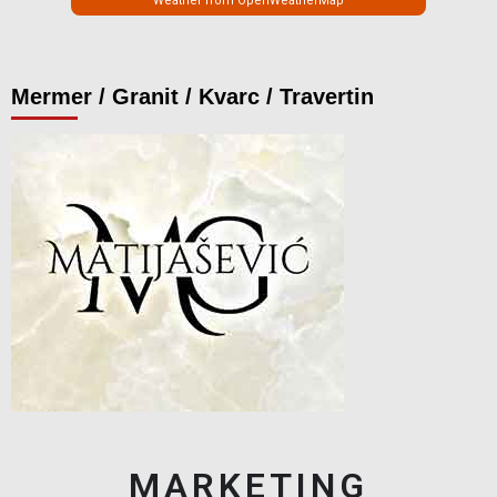
Weather from OpenWeatherMap
Mermer / Granit / Kvarc / Travertin
MARKETING