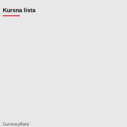
Kursna lista
CurrencyRate