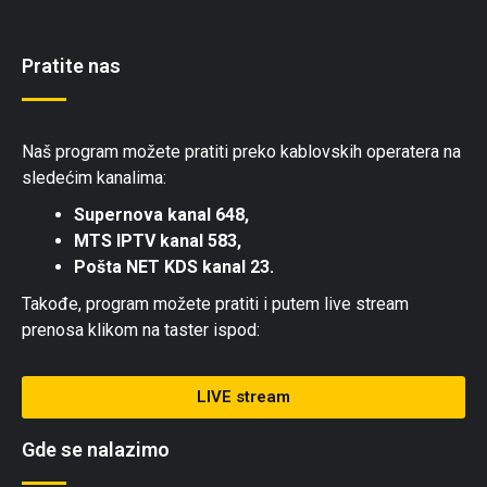
Pratite nas
Naš program možete pratiti preko kablovskih operatera na
sledećim kanalima:
Supernova kanal 648,
MTS IPTV kanal 583,
Pošta NET KDS kanal 23.
Takođe, program možete pratiti i putem live stream
prenosa klikom na taster ispod:
LIVE stream
Gde se nalazimo