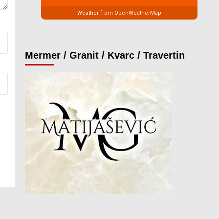
Weather from OpenWeatherMap
Mermer / Granit / Kvarc / Travertin