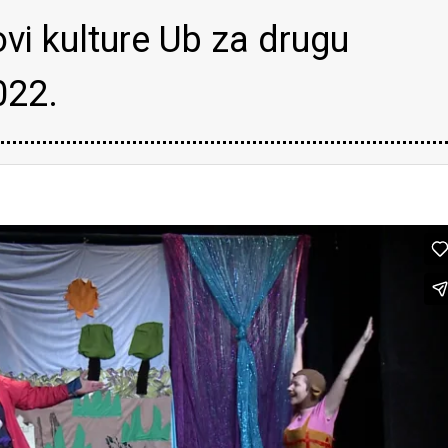
i kulture Ub za drugu
022.