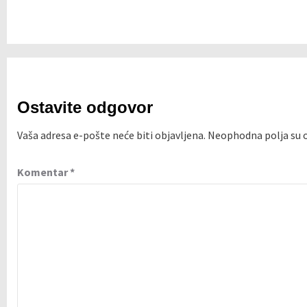
Ostavite odgovor
Vaša adresa e-pošte neće biti objavljena.
Neophodna polja su
Komentar
*