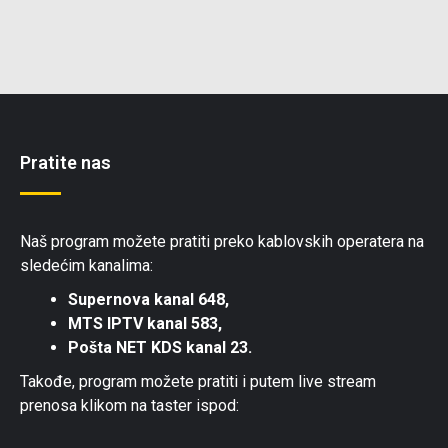
Pratite nas
Naš program možete pratiti preko kablovskih operatera na
sledećim kanalima:
Supernova kanal 648,
MTS IPTV kanal 583,
Pošta NET KDS kanal 23.
Takođe, program možete pratiti i putem live stream
prenosa klikom na taster ispod: