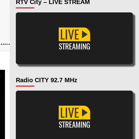
RTV City – LIVE STREAM
Radio CITY 92.7 MHz