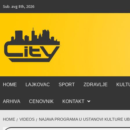
Sub. avg 8th, 2026
HOME
LAJKOVAC
SPORT
ZDRAVLJE
KULT
ARHIVA
CENOVNIK
KONTAKT
HOME
VIDEOS
NAJAVA PROGRAMA U USTANOVI KULTURE UB 