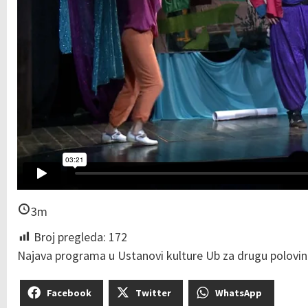
3m
Broj pregleda:
172
Najava programa u Ustanovi kulture Ub za drugu polovinu
Facebook
Twitter
WhatsApp