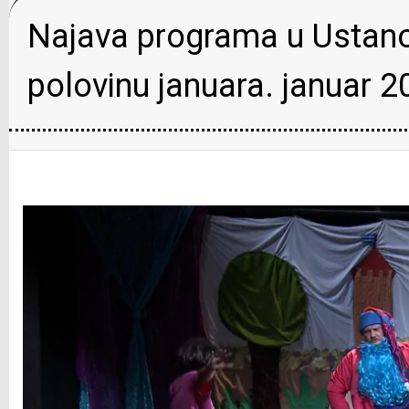
Najava programa u Ustanov
polovinu januara. januar 2