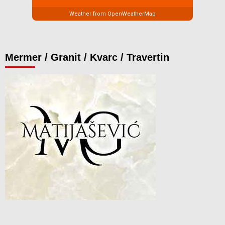
Weather from OpenWeatherMap
Mermer / Granit / Kvarc / Travertin