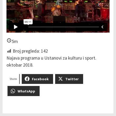
5m
Broj pregleda:
142
Najava programa u Ustanovi za kulturu i sport.
oktobar 2018.
Facebook
Twitter
Shares
WhatsApp