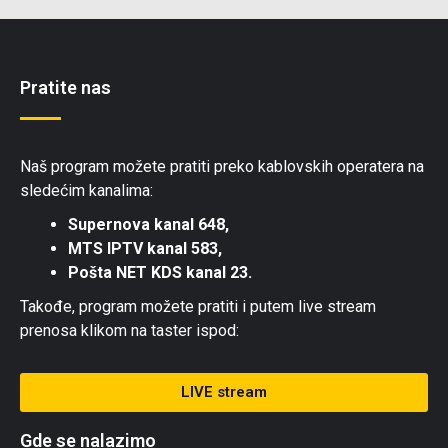
Pratite nas
Naš program možete pratiti preko kablovskih operatera na
sledećim kanalima:
Supernova kanal 648,
MTS IPTV kanal 583,
Pošta NET KDS kanal 23.
Takođe, program možete pratiti i putem live stream
prenosa klikom na taster ispod:
LIVE stream
Gde se nalazimo