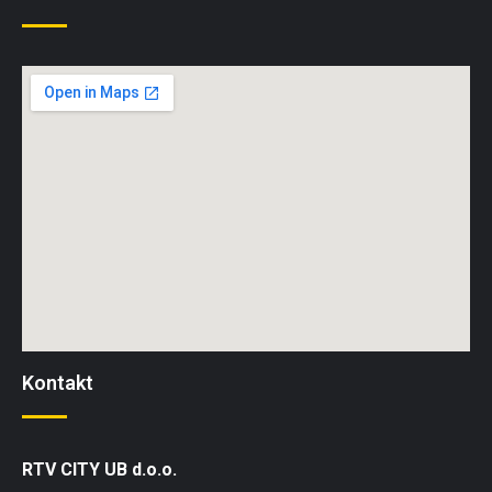
Kontakt
RTV CITY UB d.o.o.