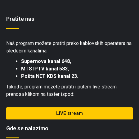
Pratite nas
Naš program možete pratiti preko kablovskih operatera na
sledećim kanalima:
Supernova kanal 648,
MTS IPTV kanal 583,
Pošta NET KDS kanal 23.
Takođe, program možete pratiti i putem live stream
prenosa klikom na taster ispod:
LIVE stream
Gde se nalazimo