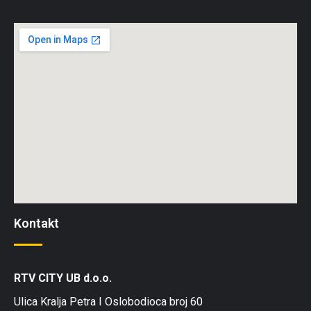
Kontakt
RTV CITY UB d.o.o.
Ulica Kralja Petra I Oslobodioca broj 60