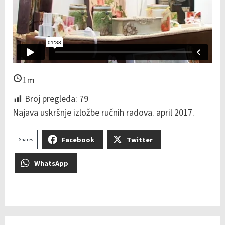
1m
Broj pregleda:
79
Najava uskršnje izložbe ručnih radova. april 2017.
Facebook
Twitter
Shares
WhatsApp