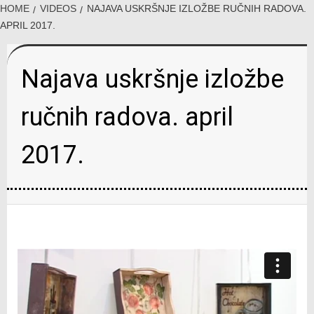
HOME
VIDEOS
NAJAVA USKRŠNJE IZLOŽBE RUČNIH RADOVA.
APRIL 2017.
Najava uskršnje izložbe
ručnih radova. april
2017.