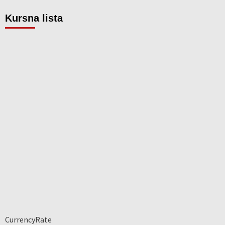
Kursna lista
CurrencyRate