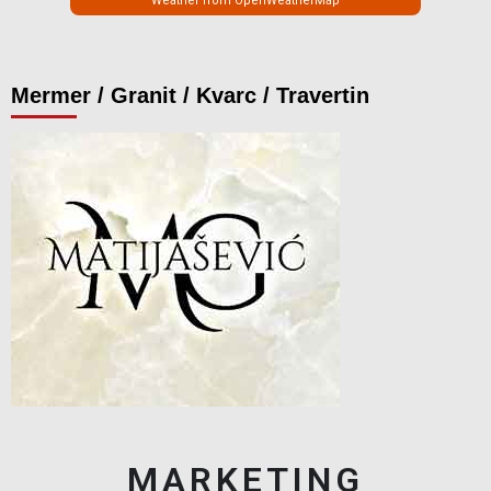
Weather from OpenWeatherMap
Mermer / Granit / Kvarc / Travertin
MARKETING