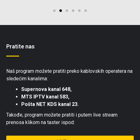
Pratite nas
Naš program možete pratiti preko kablovskih operatera na
sledećim kanalima:
Supernova kanal 648,
MTS IPTV kanal 583,
Pošta NET KDS kanal 23.
Takođe, program možete pratiti i putem live stream
prenosa klikom na taster ispod: