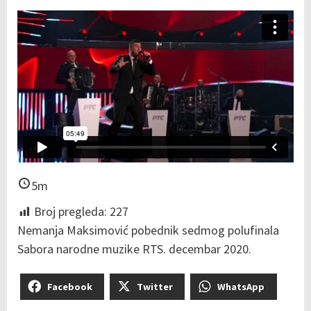
5m
Broj pregleda:
227
Nemanja Maksimović pobednik sedmog polufinala
Sabora narodne muzike RTS. decembar 2020.
Facebook
Twitter
WhatsApp