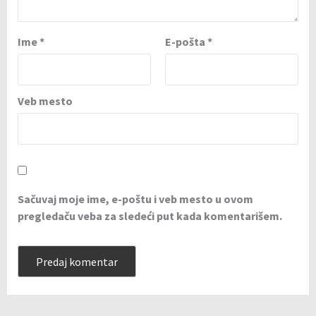
Ime
*
E-pošta
*
Veb mesto
Sačuvaj moje ime, e-poštu i veb mesto u ovom
pregledaču veba za sledeći put kada komentarišem.