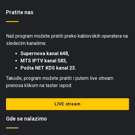
Pratite nas
Naš program možete pratiti preko kablovskih operatera na
sledećim kanalima:
Supernova kanal 648,
MTS IPTV kanal 583,
Pošta NET KDS kanal 23.
Takođe, program možete pratiti i putem live stream
prenosa klikom na taster ispod:
LIVE stream
Gde se nalazimo