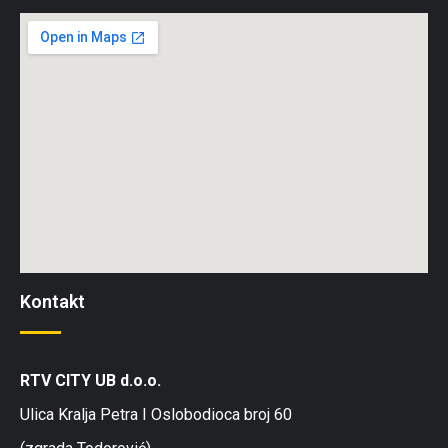
Kontakt
RTV CITY UB d.o.o.
Ulica Kralja Petra I Oslobodioca broj 60