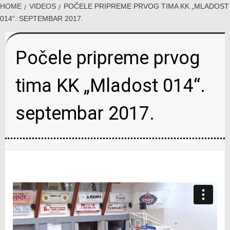
HOME
VIDEOS
POČELE PRIPREME PRVOG TIMA KK „MLADOST
014“. SEPTEMBAR 2017.
Počele pripreme prvog
tima KK „Mladost 014“.
septembar 2017.