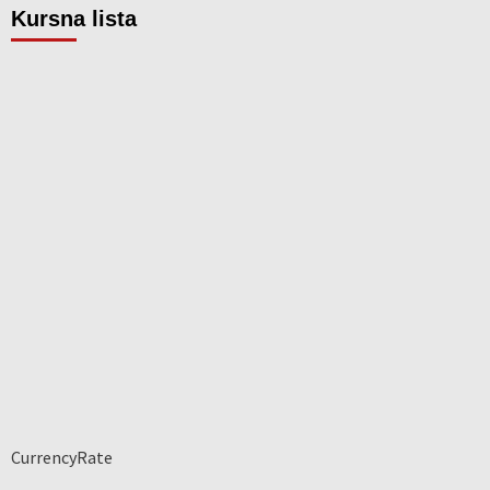
Kursna lista
CurrencyRate