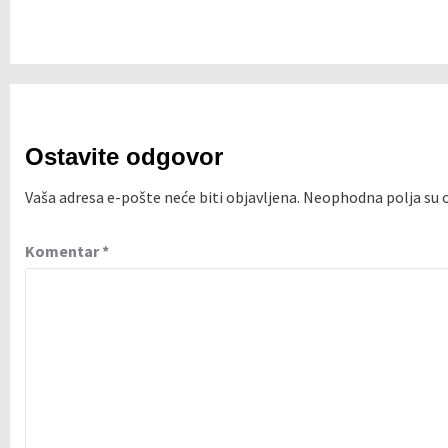
Ostavite odgovor
Vaša adresa e-pošte neće biti objavljena.
Neophodna polja su
Komentar
*