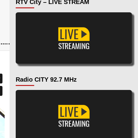
RTV City – LIVE STREAM
Radio CITY 92.7 MHz