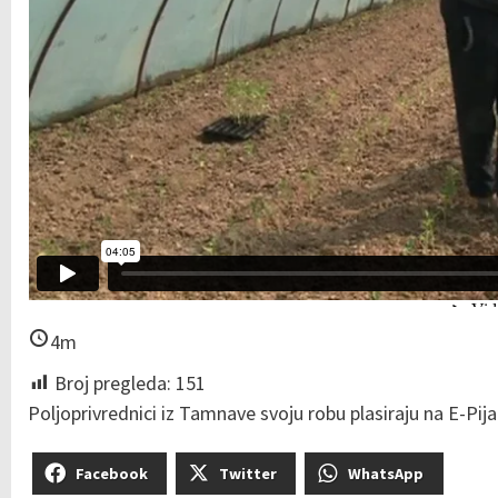
4m
Broj pregleda:
151
Poljoprivrednici iz Tamnave svoju robu plasiraju na E-Pijac
Facebook
Twitter
WhatsApp