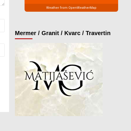
Weather from OpenWeatherMap
Mermer / Granit / Kvarc / Travertin