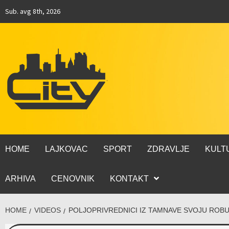
Sub. avg 8th, 2026
HOME
LAJKOVAC
SPORT
ZDRAVLJE
KULT
ARHIVA
CENOVNIK
KONTAKT
HOME
VIDEOS
POLJOPRIVREDNICI IZ TAMNAVE SVOJU ROBU P