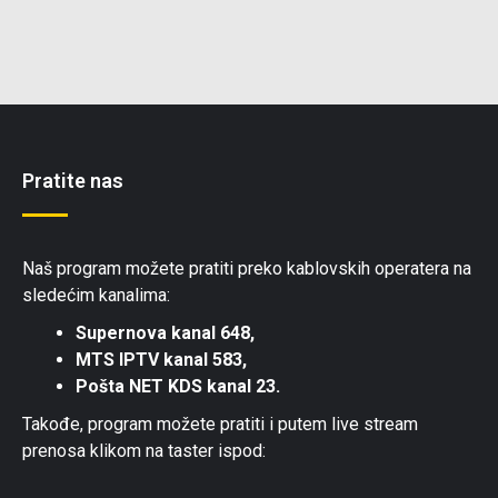
Pratite nas
Naš program možete pratiti preko kablovskih operatera na
sledećim kanalima:
Supernova kanal 648,
MTS IPTV kanal 583,
Pošta NET KDS kanal 23.
Takođe, program možete pratiti i putem live stream
prenosa klikom na taster ispod: