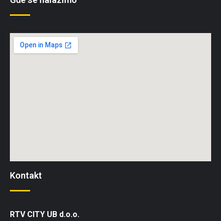
Kontakt
RTV CITY UB d.o.o.