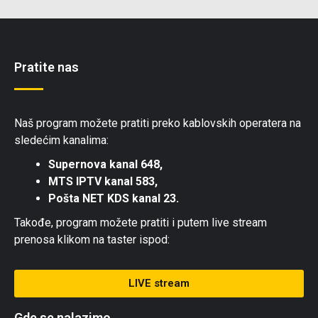
Pratite nas
Naš program možete pratiti preko kablovskih operatera na
sledećim kanalima:
Supernova kanal 648,
MTS IPTV kanal 583,
Pošta NET KDS kanal 23.
Takođe, program možete pratiti i putem live stream
prenosa klikom na taster ispod:
LIVE stream
Gde se nalazimo