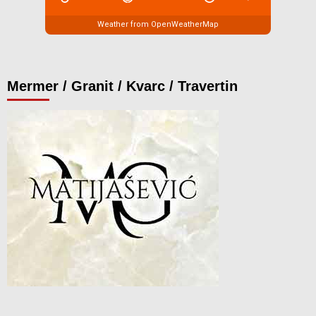
Weather from OpenWeatherMap
Mermer / Granit / Kvarc / Travertin