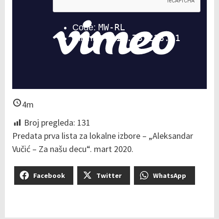
4m
Broj pregleda:
131
Predata prva lista za lokalne izbore – „Aleksandar
Vučić – Za našu decu“. mart 2020.
Facebook
Twitter
WhatsApp