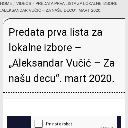
HOME
VIDEOS
PREDATA PRVA LISTA ZA LOKALNE IZBORE –
„ALEKSANDAR VUČIĆ – ZA NAŠU DECU“. MART 2020.
Predata prva lista za
lokalne izbore –
„Aleksandar Vučić – Za
našu decu“. mart 2020.