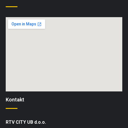
Kontakt
RTV CITY UB d.o.o.