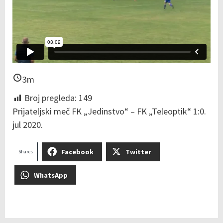
3m
Broj pregleda:
149
Prijateljski meč FK „Jedinstvo“ – FK „Teleoptik“ 1:0.
jul 2020.
Facebook
Twitter
Shares
WhatsApp