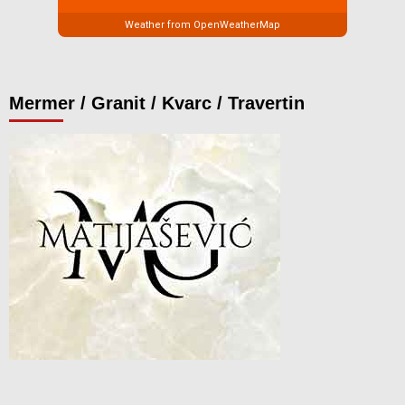
Weather from OpenWeatherMap
Mermer / Granit / Kvarc / Travertin