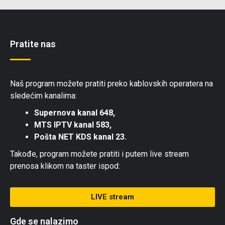
Pratite nas
Naš program možete pratiti preko kablovskih operatera na
sledećim kanalima:
Supernova kanal 648,
MTS IPTV kanal 583,
Pošta NET KDS kanal 23.
Takođe, program možete pratiti i putem live stream
prenosa klikom na taster ispod:
LIVE stream
Gde se nalazimo