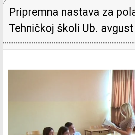
Pripremna nastava za pola
Tehničkoj školi Ub. avgust