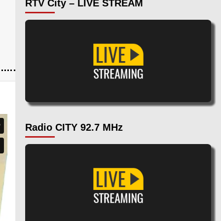
RTV City – LIVE STREAM
Radio CITY 92.7 MHz