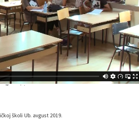
čkoj školi Ub. avgust 2019.