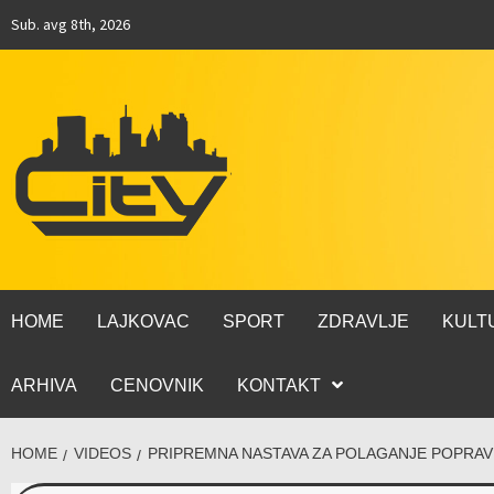
Sub. avg 8th, 2026
HOME
LAJKOVAC
SPORT
ZDRAVLJE
KULT
ARHIVA
CENOVNIK
KONTAKT
HOME
VIDEOS
PRIPREMNA NASTAVA ZA POLAGANJE POPRAVNO