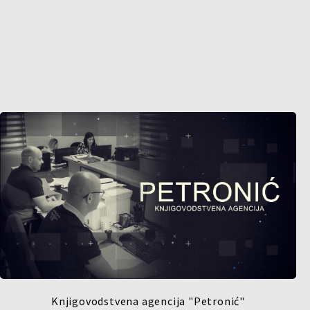
Knjigovodstvena agencija "Petronić"