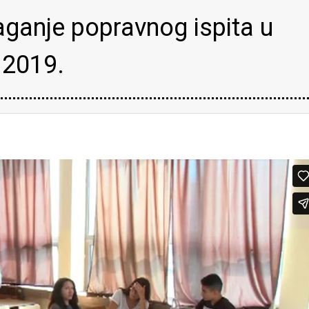
ganje popravnog ispita u
 2019.