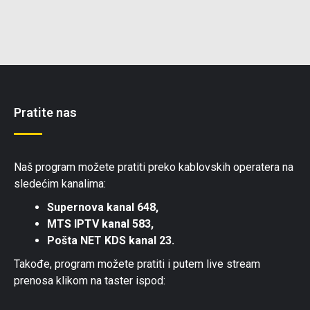
Pratite nas
Naš program možete pratiti preko kablovskih operatera na
sledećim kanalima:
Supernova kanal 648,
MTS IPTV kanal 583,
Pošta NET KDS kanal 23.
Takođe, program možete pratiti i putem live stream
prenosa klikom na taster ispod: