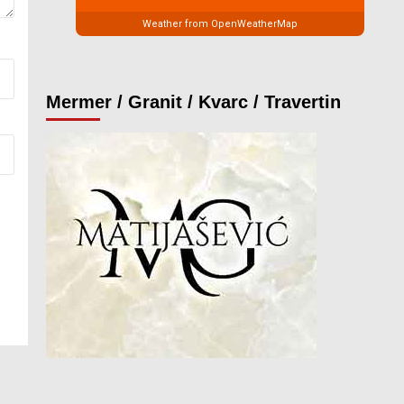
Weather from OpenWeatherMap
Mermer / Granit / Kvarc / Travertin