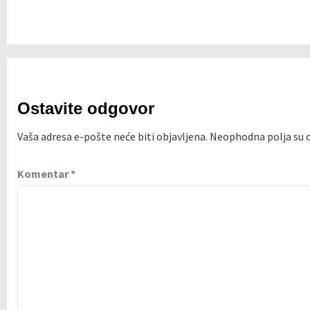
Ostavite odgovor
Vaša adresa e-pošte neće biti objavljena.
Neophodna polja su
Komentar
*