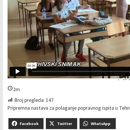
2m
Broj pregleda:
147
Pripremna nastava za polaganje popravnog ispita u Tehni
Facebook
Twitter
WhatsApp