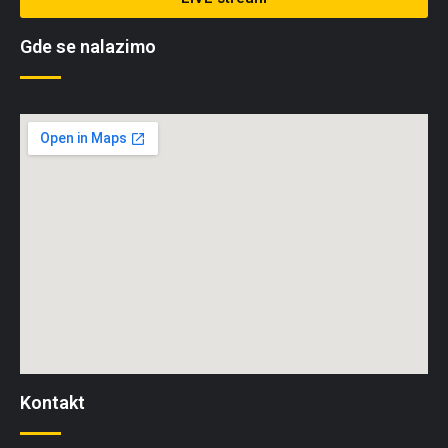
Gde se nalazimo
Kontakt