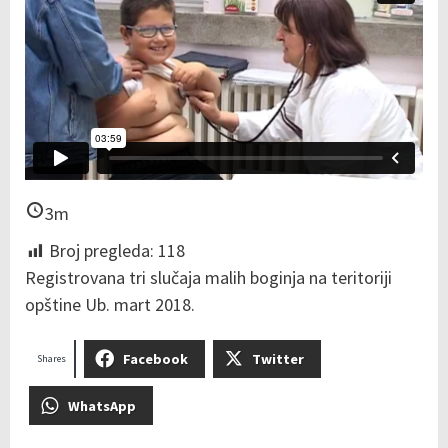
3m
Broj pregleda:
118
Registrovana tri slučaja malih boginja na teritoriji
opštine Ub. mart 2018.
Facebook
Twitter
Shares
WhatsApp