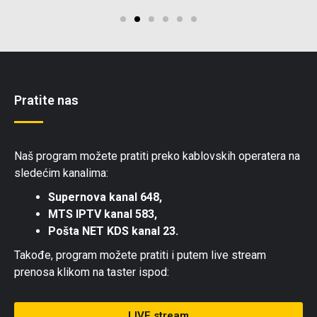
Pratite nas
Naš program možete pratiti preko kablovskih operatera na
sledećim kanalima:
Supernova kanal 648,
MTS IPTV kanal 583,
Pošta NET KDS kanal 23.
Takođe, program možete pratiti i putem live stream
prenosa klikom na taster ispod:
LIVE stream