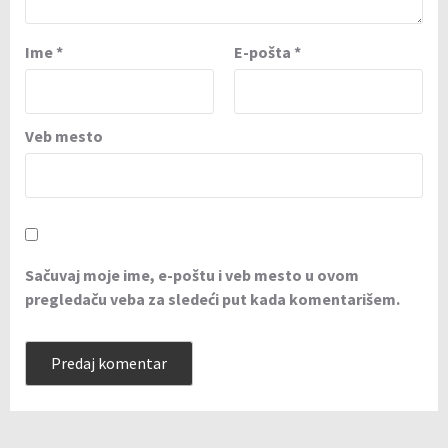
Ime
*
E-pošta
*
Veb mesto
Sačuvaj moje ime, e-poštu i veb mesto u ovom
pregledaču veba za sledeći put kada komentarišem.