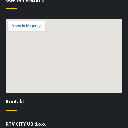
Kontakt
RTV CITY UB d.o.o.