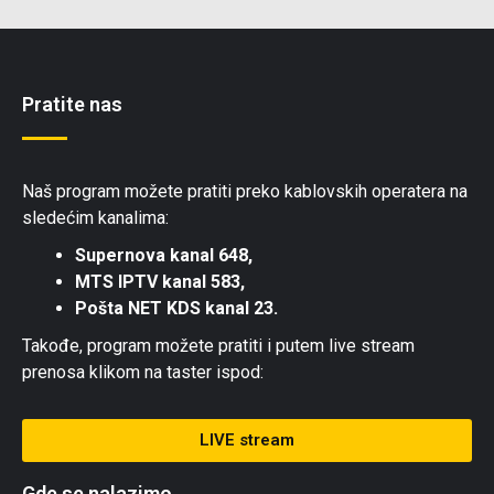
Pratite nas
Naš program možete pratiti preko kablovskih operatera na
sledećim kanalima:
Supernova kanal 648,
MTS IPTV kanal 583,
Pošta NET KDS kanal 23.
Takođe, program možete pratiti i putem live stream
prenosa klikom na taster ispod:
LIVE stream
Gde se nalazimo