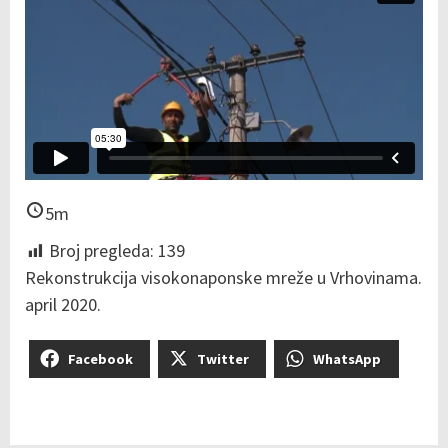
5m
Broj pregleda:
139
Rekonstrukcija visokonaponske mreže u Vrhovinama.
april 2020.
Facebook
Twitter
WhatsApp