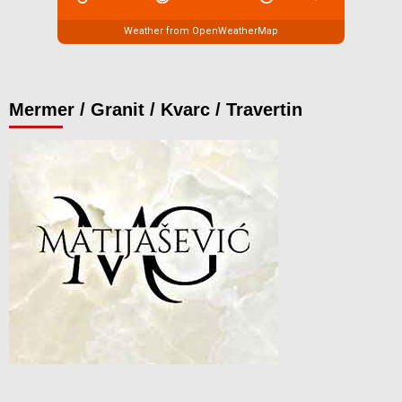
Weather from OpenWeatherMap
Mermer / Granit / Kvarc / Travertin