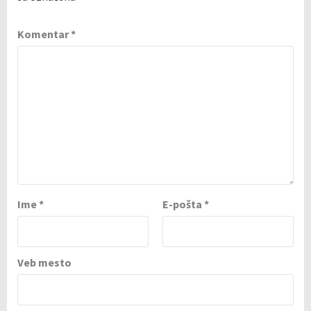
Komentar
*
Ime
*
E-pošta
*
Veb mesto