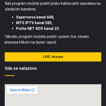
Naš program možete pratiti preko kablovskih operatera na
sledećim kanalima:
Supernova kanal 648,
MTS IPTV kanal 583,
Pošta NET KDS kanal 23.
Takođe, program možete pratiti i putem live stream
prenosa klikom na taster ispod:
LIVE stream
Gde se nalazimo