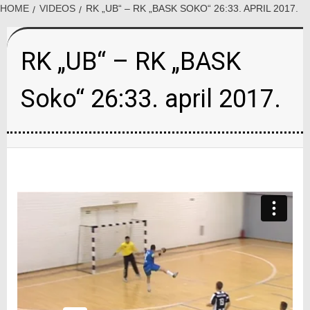
HOME
VIDEOS
RK „UB“ – RK „BASK SOKO“ 26:33. APRIL 2017.
RK „UB“ – RK „BASK
Soko“ 26:33. april 2017.