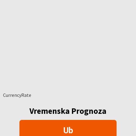
CurrencyRate
Vremenska Prognoza
Ub