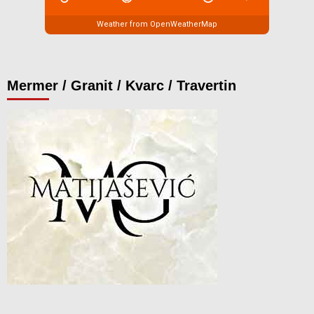
Weather from OpenWeatherMap
Mermer / Granit / Kvarc / Travertin