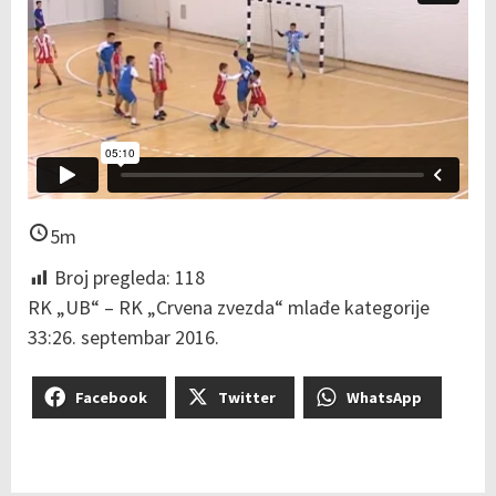
5m
Broj pregleda:
118
RK „UB“ – RK „Crvena zvezda“ mlađe kategorije
33:26. septembar 2016.
Facebook
Twitter
WhatsApp