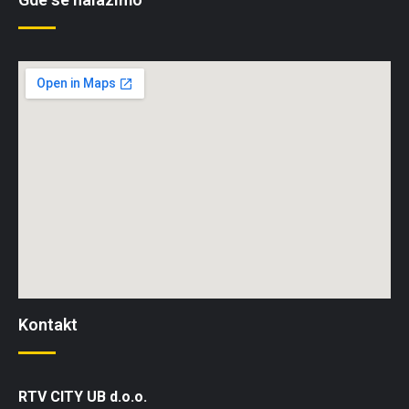
Kontakt
RTV CITY UB d.o.o.