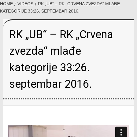
HOME
VIDEOS
RK „UB“ – RK „CRVENA ZVEZDA“ MLAĐE
KATEGORIJE 33:26. SEPTEMBAR 2016.
RK „UB“ – RK „Crvena
zvezda“ mlađe
kategorije 33:26.
septembar 2016.