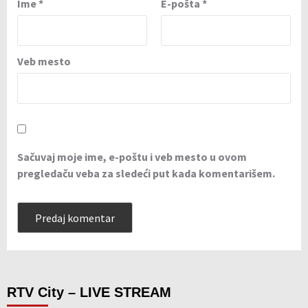
Ime
*
E-pošta
*
Veb mesto
Sačuvaj moje ime, e-poštu i veb mesto u ovom
pregledaču veba za sledeći put kada komentarišem.
RTV City – LIVE STREAM