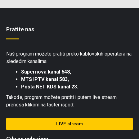
Pratite nas
Naš program možete pratiti preko kablovskih operatera na
sledećim kanalima:
Supernova kanal 648,
MTS IPTV kanal 583,
Pošta NET KDS kanal 23.
Takođe, program možete pratiti i putem live stream
prenosa klikom na taster ispod:
LIVE stream
Gde se nalazimo