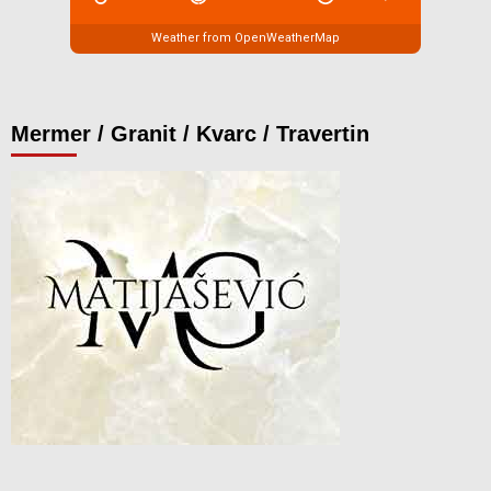
Weather from OpenWeatherMap
Mermer / Granit / Kvarc / Travertin