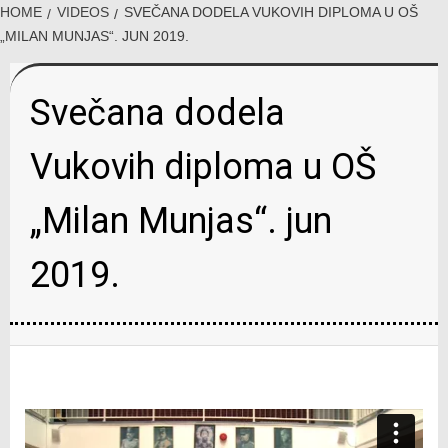
HOME
VIDEOS
SVEČANA DODELA VUKOVIH DIPLOMA U OŠ
„MILAN MUNJAS“. JUN 2019.
Svečana dodela
Vukovih diploma u OŠ
„Milan Munjas“. jun
2019.