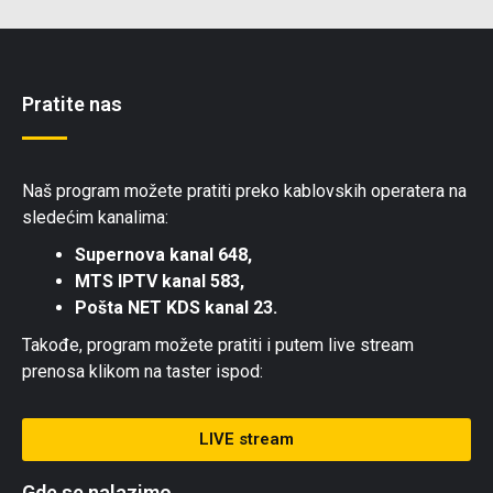
Pratite nas
Naš program možete pratiti preko kablovskih operatera na
sledećim kanalima:
Supernova kanal 648,
MTS IPTV kanal 583,
Pošta NET KDS kanal 23.
Takođe, program možete pratiti i putem live stream
prenosa klikom na taster ispod:
LIVE stream
Gde se nalazimo