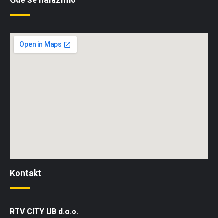
Kontakt
RTV CITY UB d.o.o.