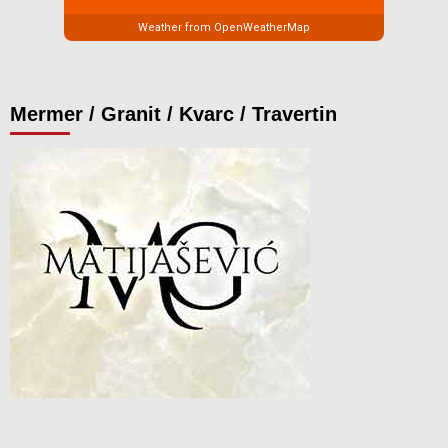
Weather from OpenWeatherMap
Mermer / Granit / Kvarc / Travertin