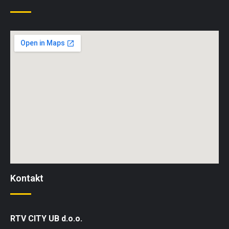
Kontakt
RTV CITY UB d.o.o.