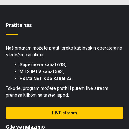
Pratite nas
Naš program možete pratiti preko kablovskih operatera na
sledećim kanalima:
Supernova kanal 648,
MTS IPTV kanal 583,
Pošta NET KDS kanal 23.
Takođe, program možete pratiti i putem live stream
prenosa klikom na taster ispod:
LIVE stream
Gde se nalazimo