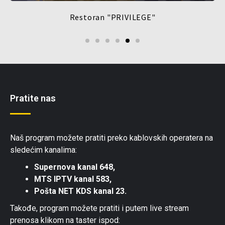
Restoran "PRIVILEGE"
Pratite nas
Naš program možete pratiti preko kablovskih operatera na
sledećim kanalima:
Supernova kanal 648,
MTS IPTV kanal 583,
Pošta NET KDS kanal 23.
Takođe, program možete pratiti i putem live stream
prenosa klikom na taster ispod: