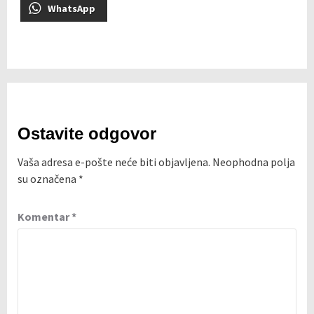
WhatsApp
Ostavite odgovor
Vaša adresa e-pošte neće biti objavljena.
Neophodna polja
su označena
*
Komentar
*