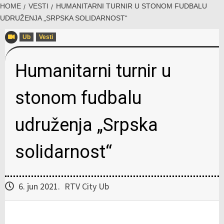
HOME
VESTI
HUMANITARNI TURNIR U STONOM FUDBALU
UDRUŽENJA „SRPSKA SOLIDARNOST“
Ub
Vesti
Humanitarni turnir u
stonom fudbalu
udruženja „Srpska
solidarnost“
6. jun 2021.
RTV City Ub