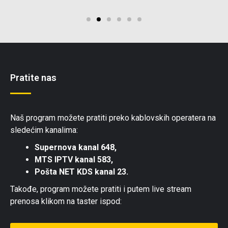
Pratite nas
Naš program možete pratiti preko kablovskih operatera na
sledećim kanalima:
Supernova kanal 648,
MTS IPTV kanal 583,
Pošta NET KDS kanal 23.
Takođe, program možete pratiti i putem live stream
prenosa klikom na taster ispod: