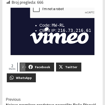
Broj pregleda:
666
2
Facebook
Twitter
2
Shares
WhatsApp
Previous