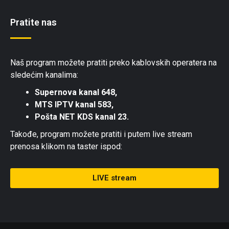
Pratite nas
Naš program možete pratiti preko kablovskih operatera na
sledećim kanalima:
Supernova kanal 648,
MTS IPTV kanal 583,
Pošta NET KDS kanal 23.
Takođe, program možete pratiti i putem live stream
prenosa klikom na taster ispod:
LIVE stream