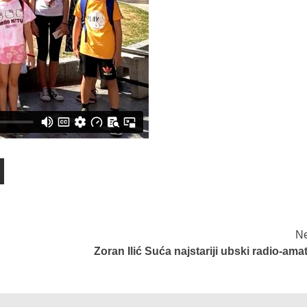
Ne
Zoran Ilić Suća najstariji ubski radio-ama