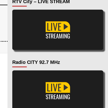
RTV City – LIVE STREAM
Radio CITY 92.7 MHz