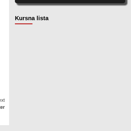
Kursna lista
xt
ter