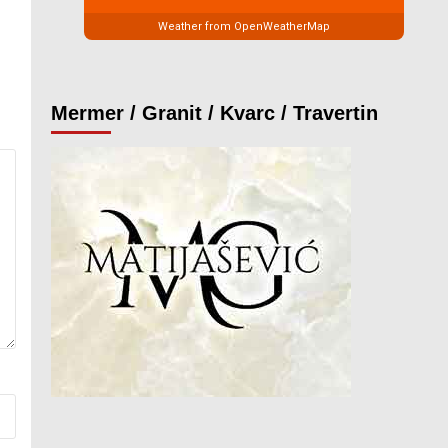
Weather from OpenWeatherMap
Mermer / Granit / Kvarc / Travertin