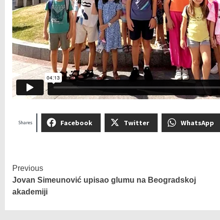
Facebook
Twitter
WhatsApp
Shares
Previous
Jovan Simeunović upisao glumu na Beogradskoj
akademiji