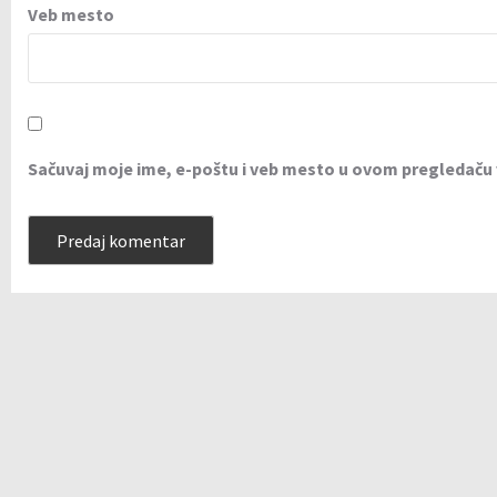
Veb mesto
Sačuvaj moje ime, e-poštu i veb mesto u ovom pregledaču