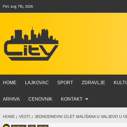
Pet. avg 7th, 2026
HOME
LAJKOVAC
SPORT
ZDRAVLJE
KULT
ARHIVA
CENOVNIK
KONTAKT
HOME
VESTI
JEDNODNEVNI IZLET MALIŠANA U VALJEVO U O