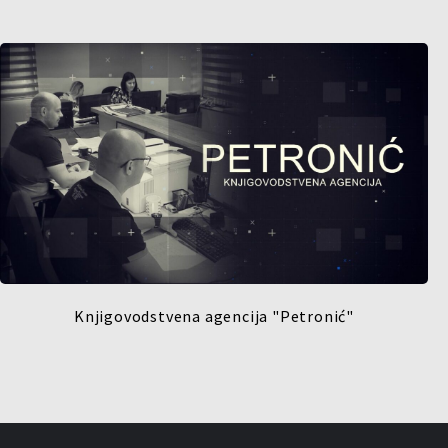
Knjigovodstvena agencija "Petronić"