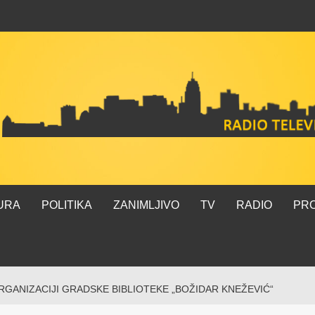
URA
POLITIKA
ZANIMLJIVO
TV
RADIO
PR
RGANIZACIJI GRADSKE BIBLIOTEKE „BOŽIDAR KNEŽEVIĆ“