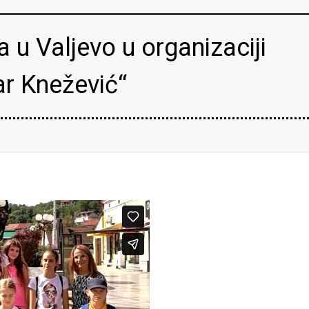
 u Valjevo u organizaciji
ar Knežević“