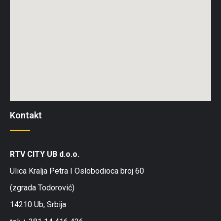
Kontakt
RTV CITY UB d.o.o.
Ulica Kralja Petra I Oslobodioca broj 60
(zgrada Todorović)
14210 Ub, Srbija