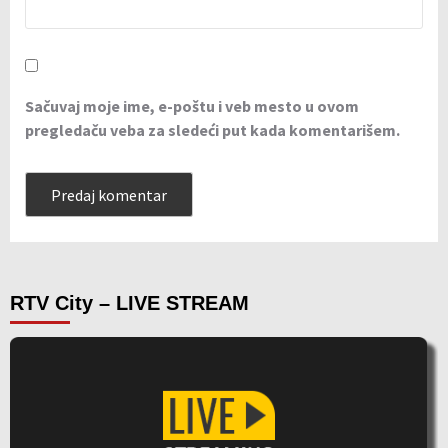
Sačuvaj moje ime, e-poštu i veb mesto u ovom
pregledaču veba za sledeći put kada komentarišem.
RTV City – LIVE STREAM