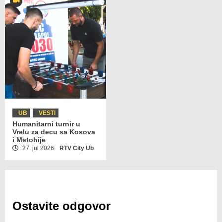
UB
VESTI
Humanitarni turnir u
Vrelu za decu sa Kosova
i Metohije
27. jul 2026.
RTV City Ub
Ostavite odgovor