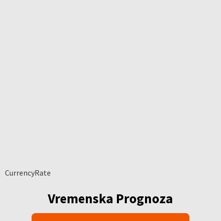
CurrencyRate
Vremenska Prognoza