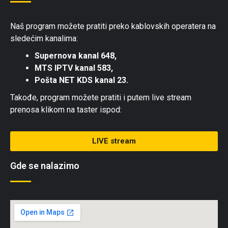
Naš program možete pratiti preko kablovskih operatera na
sledećim kanalima:
Supernova kanal 648,
MTS IPTV kanal 583,
Pošta NET KDS kanal 23.
Takođe, program možete pratiti i putem live stream
prenosa klikom na taster ispod:
LIVE stream
Gde se nalazimo