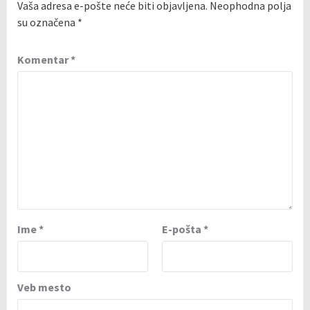
Vaša adresa e-pošte neće biti objavljena.
Neophodna polja
su označena
*
Komentar
*
Ime
*
E-pošta
*
Veb mesto