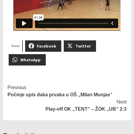
Facebook
Twitter
Shares
WhatsApp
Previous
Počinje upis đaka prvaka u OŠ „Milan Munjas“
Next
Play-off OK „TENT“ – ŽOK „UB“ 2:3