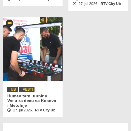
27. jul 2026.
RTV City Ub
UB
VESTI
Humanitarni turnir u
Vrelu za decu sa Kosova
i Metohije
27. jul 2026.
RTV City Ub