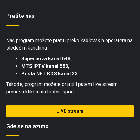
Pratite nas
Naš program možete pratiti preko kablovskih operatera na
sledećim kanalima:
Supernova kanal 648,
MTS IPTV kanal 583,
Pošta NET KDS kanal 23.
Takođe, program možete pratiti i putem live stream
prenosa klikom na taster ispod:
LIVE stream
Gde se nalazimo