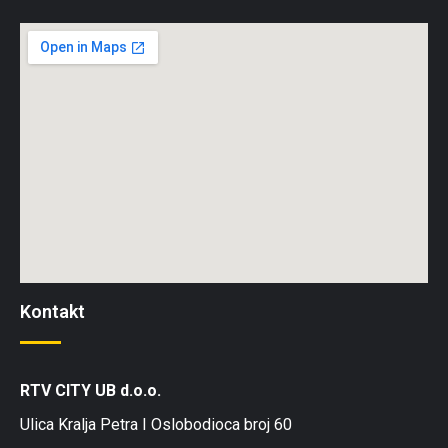
Kontakt
RTV CITY UB d.o.o.
Ulica Kralja Petra I Oslobodioca broj 60