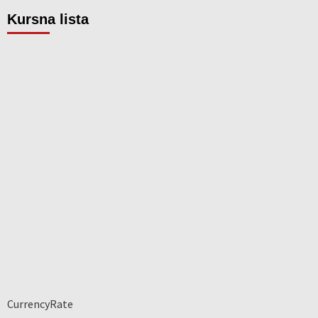
Kursna lista
CurrencyRate