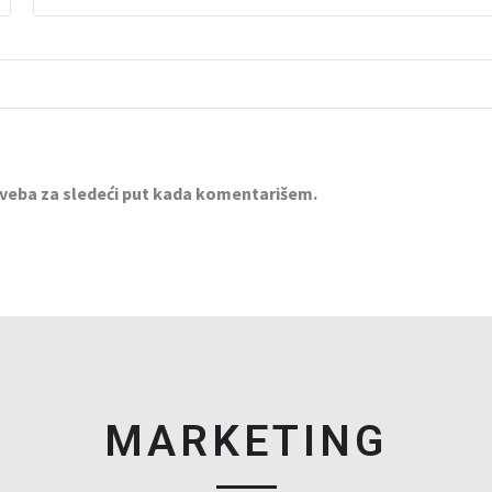
 veba za sledeći put kada komentarišem.
MARKETING