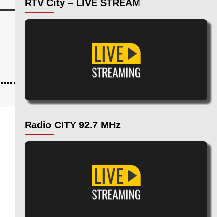
RTV City – LIVE STREAM
Radio CITY 92.7 MHz