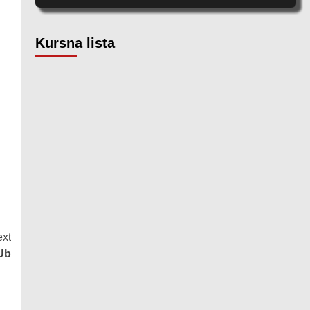
Kursna lista
xt
Ub