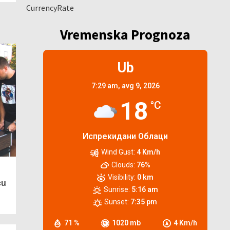
CurrencyRate
Vremenska Prognoza
Ub
7:29 am,
avg 9, 2026
18
°C
Испрекидани Облаци
Wind Gust:
4 Km/h
Clouds:
76%
Visibility:
0 km
cu
Sunrise:
5:16 am
Sunset:
7:35 pm
71 %
1020 mb
4 Km/h