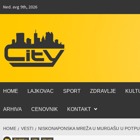
Ned. avg 9th, 2026
HOME
LAJKOVAC
SPORT
ZDRAVLJE
KULT
ARHIVA
CENOVNIK
KONTAKT
HOME
VESTI
NISKONAPONSKA MREŽA U MURGAŠU U POTPU