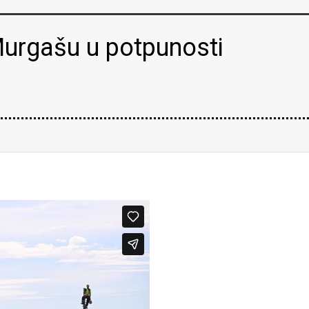
urgašu u potpunosti