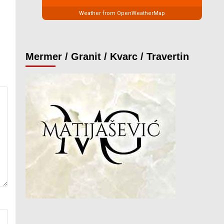
Weather from OpenWeatherMap
Mermer / Granit / Kvarc / Travertin