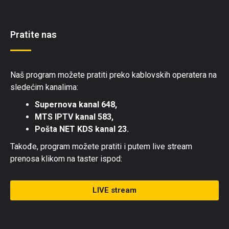
Pratite nas
Naš program možete pratiti preko kablovskih operatera na
sledećim kanalima:
Supernova kanal 648,
MTS IPTV kanal 583,
Pošta NET KDS kanal 23.
Takođe, program možete pratiti i putem live stream
prenosa klikom na taster ispod:
LIVE stream