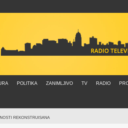
URA
POLITIKA
ZANIMLJIVO
TV
RADIO
PR
NOSTI REKONSTRUISANA