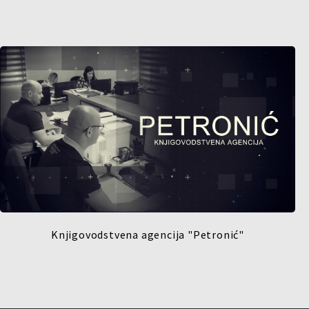
Knjigovodstvena agencija "Petronić"