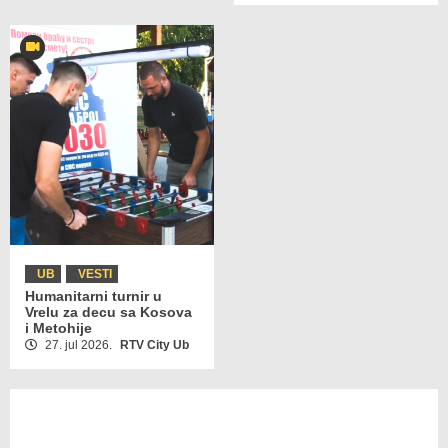
UB
VESTI
Humanitarni turnir u
Vrelu za decu sa Kosova
i Metohije
27. jul 2026.
RTV City Ub