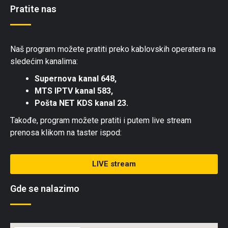
Pratite nas
Naš program možete pratiti preko kablovskih operatera na
sledećim kanalima:
Supernova kanal 648,
MTS IPTV kanal 583,
Pošta NET KDS kanal 23.
Takođe, program možete pratiti i putem live stream
prenosa klikom na taster ispod:
LIVE stream
Gde se nalazimo