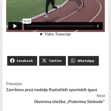
Facebook
Twitter
WhatsApp
Previous
Završena prva nedelja Radničkih sportskih igara
Next
Otvorena izložba „Putevima Slobode“