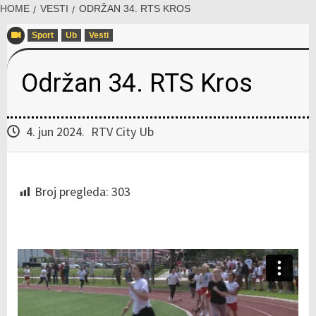
HOME
VESTI
ODRŽAN 34. RTS KROS
Sport
Ub
Vesti
Održan 34. RTS Kros
4. jun 2024.
RTV City Ub
Broj pregleda:
303