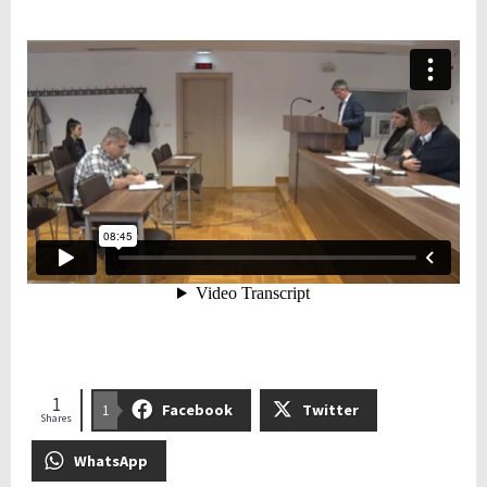
1
Facebook
Twitter
1
Shares
WhatsApp