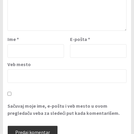
Ime
*
E-pošta
*
Veb mesto
Sačuvaj moje ime, e-poštu i veb mesto u ovom
pregledaču veba za sledeći put kada komentarišem.