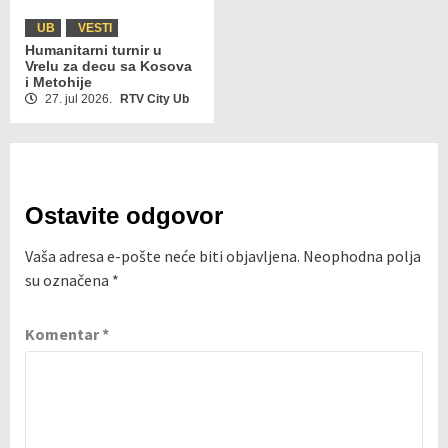
UB
VESTI
Humanitarni turnir u
Vrelu za decu sa Kosova
i Metohije
27. jul 2026.
RTV City Ub
Ostavite odgovor
Vaša adresa e-pošte neće biti objavljena.
Neophodna polja
su označena
*
Komentar
*