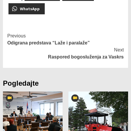
WhatsApp
Previous
Odigrana predstava “Laže i paralaže”
Next
Raspored bogosluženja za Vaskrs
Pogledajte