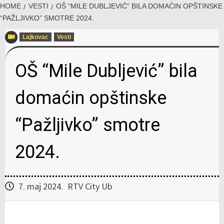
HOME
VESTI
OŠ “MILE DUBLJEVIĆ” BILA DOMAĆIN OPŠTINSKE
“PAŽLJIVKO” SMOTRE 2024.
Lajkovac
Vesti
OŠ “Mile Dubljević” bila
domaćin opštinske
“Pažljivko” smotre
2024.
7. maj 2024.
RTV City Ub