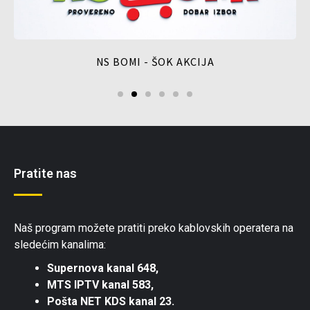
NS BOMI - ŠOK AKCIJA
Pratite nas
Naš program možete pratiti preko kablovskih operatera na
sledećim kanalima:
Supernova kanal 648,
MTS IPTV kanal 583,
Pošta NET KDS kanal 23.