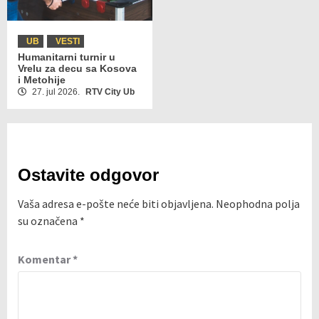
UB
VESTI
Humanitarni turnir u
Vrelu za decu sa Kosova
i Metohije
27. jul 2026.
RTV City Ub
Ostavite odgovor
Vaša adresa e-pošte neće biti objavljena.
Neophodna polja
su označena
*
Komentar
*