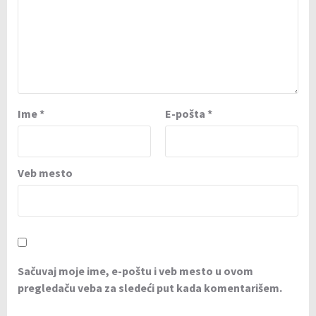
Ime
*
E-pošta
*
Veb mesto
Sačuvaj moje ime, e-poštu i veb mesto u ovom
pregledaču veba za sledeći put kada komentarišem.