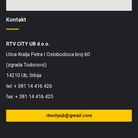
Kontakt
RTV CITY UB d.o.o.
Ulica Kralja Petra I Oslobodioca broj 60
(zgrada Todorović)
14210 Ub, Srbija
tel: + 381 14 416 426
fax: + 381 14 416 425
rtvcityub@gmail.com