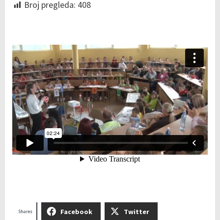
Broj pregleda:
408
Facebook
Twitter
Shares