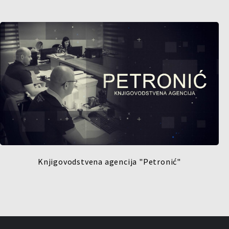
Knjigovodstvena agencija "Petronić"