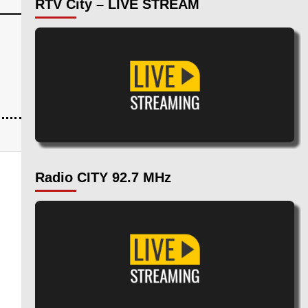
RTV City – LIVE STREAM
Radio CITY 92.7 MHz