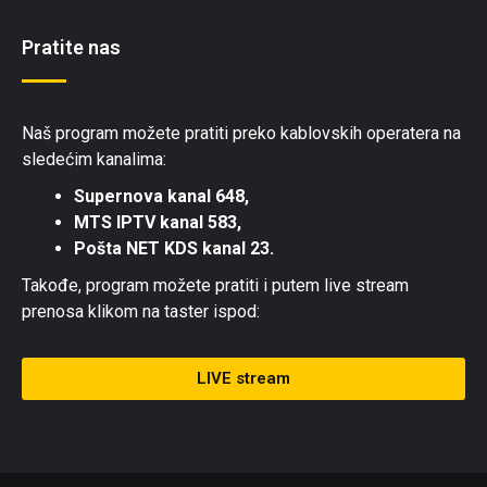
Pratite nas
Naš program možete pratiti preko kablovskih operatera na
sledećim kanalima:
Supernova kanal 648,
MTS IPTV kanal 583,
Pošta NET KDS kanal 23.
Takođe, program možete pratiti i putem live stream
prenosa klikom na taster ispod:
LIVE stream