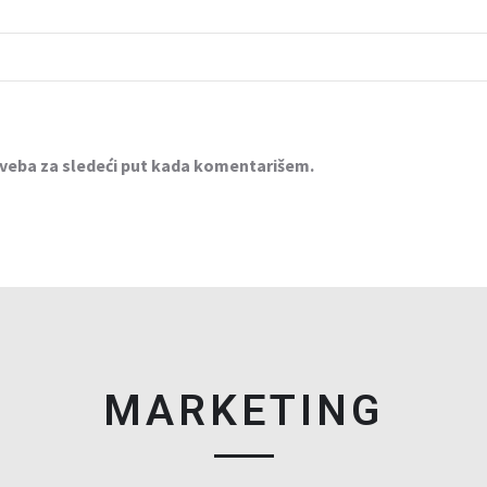
 veba za sledeći put kada komentarišem.
MARKETING