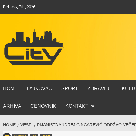
Pet. avg 7th, 2026
HOME
LAJKOVAC
SPORT
ZDRAVLJE
KULT
ARHIVA
CENOVNIK
KONTAKT
HOME
VESTI
PIJANISTA ANDREJ CINCAREVIĆ ODRŽAO VEČE