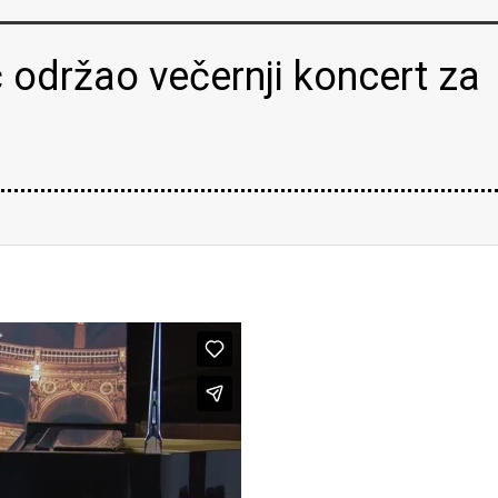
ć održao večernji koncert za