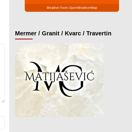
Weather from OpenWeatherMap
Mermer / Granit / Kvarc / Travertin