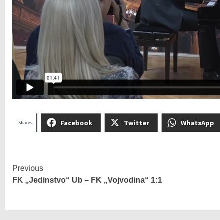
Facebook
Twitter
WhatsApp
Shares
Previous
FK „Jedinstvo“ Ub – FK „Vojvodina“ 1:1