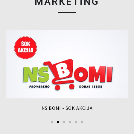
MARKETING
NS BOMI - ŠOK AKCIJA