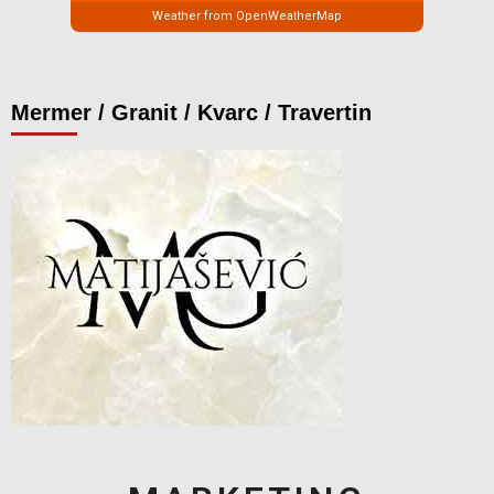
Weather from OpenWeatherMap
Mermer / Granit / Kvarc / Travertin