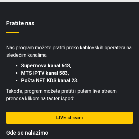
Pratite nas
Naš program možete pratiti preko kablovskih operatera na
sledećim kanalima:
Supernova kanal 648,
MTS IPTV kanal 583,
Pošta NET KDS kanal 23.
Takođe, program možete pratiti i putem live stream
prenosa klikom na taster ispod:
LIVE stream
Gde se nalazimo