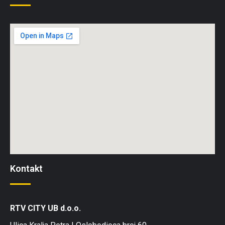
Kontakt
RTV CITY UB d.o.o.