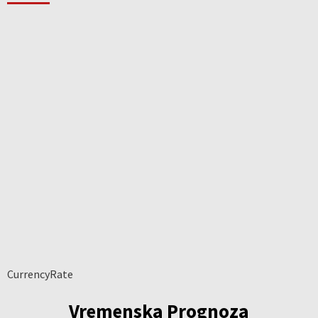
CurrencyRate
Vremenska Prognoza