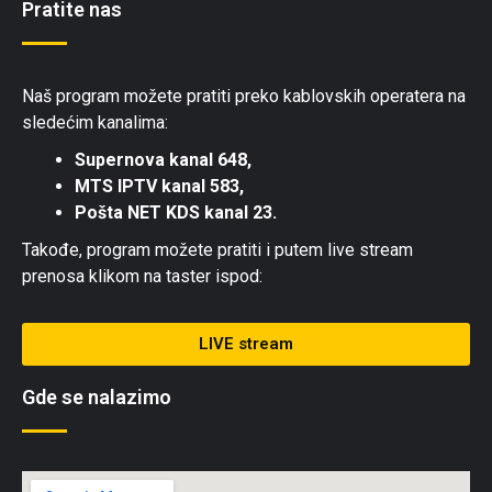
Pratite nas
Naš program možete pratiti preko kablovskih operatera na
sledećim kanalima:
Supernova kanal 648,
MTS IPTV kanal 583,
Pošta NET KDS kanal 23.
Takođe, program možete pratiti i putem live stream
prenosa klikom na taster ispod:
LIVE stream
Gde se nalazimo