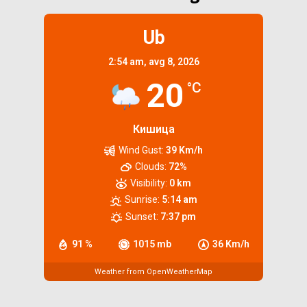
Ub
2:54 am,
avg 8, 2026
20
°C
Кишица
Wind Gust:
39 Km/h
Clouds:
72%
Visibility:
0 km
Sunrise:
5:14 am
Sunset:
7:37 pm
91 %
1015 mb
36 Km/h
Weather from OpenWeatherMap