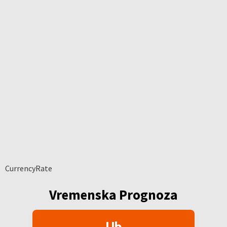
CurrencyRate
Vremenska Prognoza