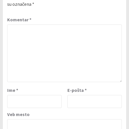
su označena
*
Komentar
*
Ime
*
E-pošta
*
Veb mesto