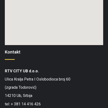
Kontakt
RTV CITY UB d.o.o.
Ulica Kralja Petra I Oslobodioca broj 60
(zgrada Todorović)
14210 Ub, Srbija
tel: + 381 14 416 426