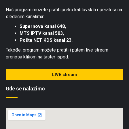
Naš program možete pratiti preko kablovskih operatera na
sledećim kanalima:
Supernova kanal 648,
MTS IPTV kanal 583,
Pošta NET KDS kanal 23.
Takođe, program možete pratiti i putem live stream
prenosa klikom na taster ispod:
LIVE stream
Gde se nalazimo