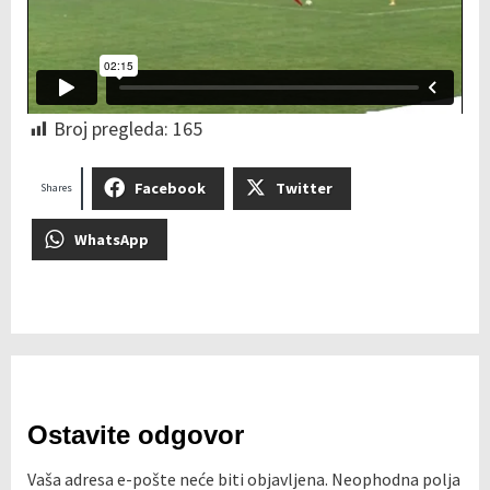
Broj pregleda:
165
Facebook
Twitter
Shares
WhatsApp
Ostavite odgovor
Vaša adresa e-pošte neće biti objavljena.
Neophodna polja