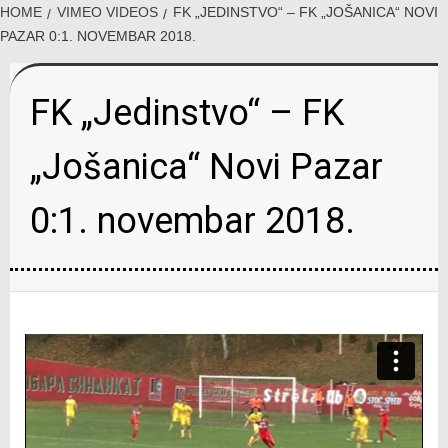
HOME
VIMEO VIDEOS
FK „JEDINSTVO“ – FK „JOŠANICA“ NOVI
PAZAR 0:1. NOVEMBAR 2018.
FK „Jedinstvo“ – FK
„Jošanica“ Novi Pazar
0:1. novembar 2018.