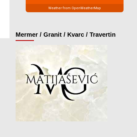
Weather from OpenWeatherMap
Mermer / Granit / Kvarc / Travertin