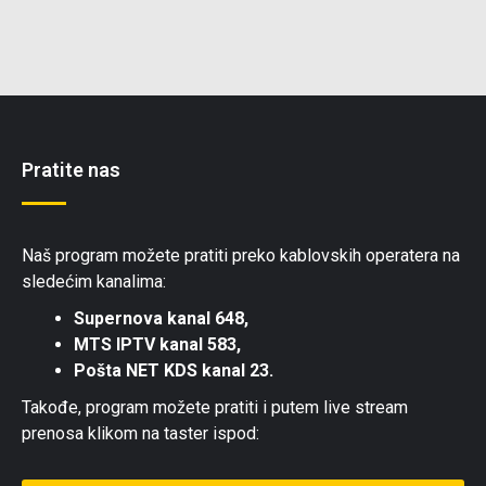
Pratite nas
Naš program možete pratiti preko kablovskih operatera na
sledećim kanalima:
Supernova kanal 648,
MTS IPTV kanal 583,
Pošta NET KDS kanal 23.
Takođe, program možete pratiti i putem live stream
prenosa klikom na taster ispod: