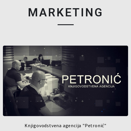
MARKETING
Knjigovodstvena agencija "Petronić"