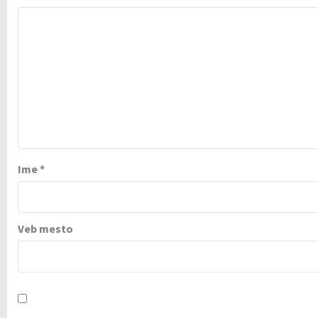
Ime
*
Veb mesto