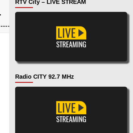
RTV City – LIVE STREAM
.
Radio CITY 92.7 MHz