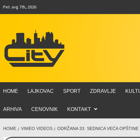
Pet. avg 7th, 2026
HOME
LAJKOVAC
SPORT
ZDRAVLJE
KULT
ARHIVA
CENOVNIK
KONTAKT
HOME
VIMEO VIDEOS
ODRŽANA 33. SEDNICA VEĆA OPŠTINE