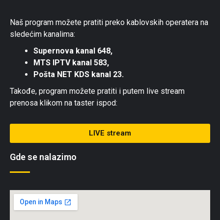
Naš program možete pratiti preko kablovskih operatera na
sledećim kanalima:
Supernova kanal 648,
MTS IPTV kanal 583,
Pošta NET KDS kanal 23.
Takođe, program možete pratiti i putem live stream
prenosa klikom na taster ispod:
LIVE stream
Gde se nalazimo