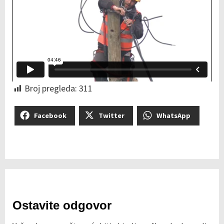
Broj pregleda:
311
Facebook
Twitter
WhatsApp
Ostavite odgovor