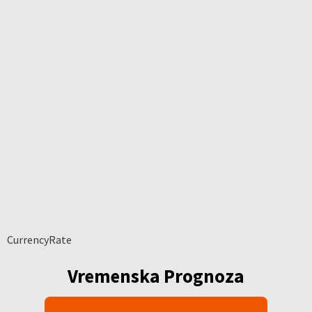
CurrencyRate
Vremenska Prognoza