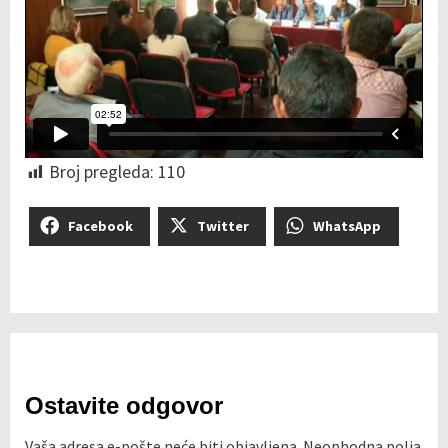
Broj pregleda:
110
Facebook
Twitter
WhatsApp
Ostavite odgovor
Vaša adresa e-pošte neće biti objavljena.
Neophodna polja