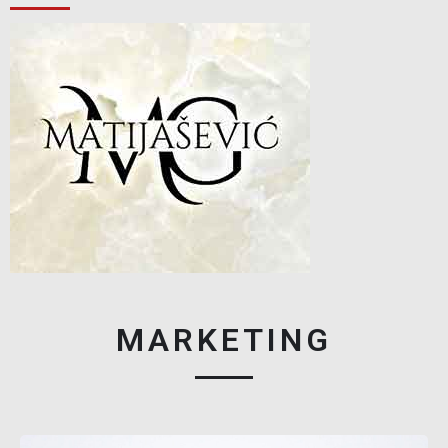
MARKETING