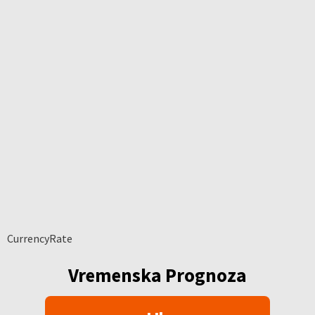
CurrencyRate
Vremenska Prognoza