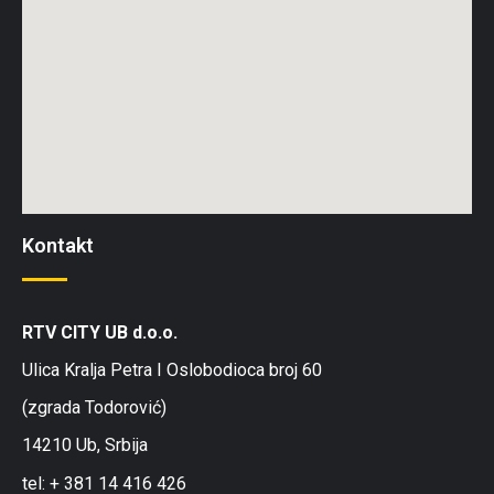
Kontakt
RTV CITY UB d.o.o.
Ulica Kralja Petra I Oslobodioca broj 60
(zgrada Todorović)
14210 Ub, Srbija
tel: + 381 14 416 426