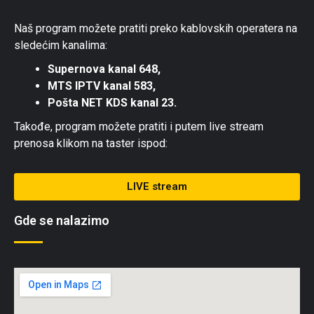
Naš program možete pratiti preko kablovskih operatera na
sledećim kanalima:
Supernova kanal 648,
MTS IPTV kanal 583,
Pošta NET KDS kanal 23.
Takođe, program možete pratiti i putem live stream
prenosa klikom na taster ispod:
LIVE stream
Gde se nalazimo