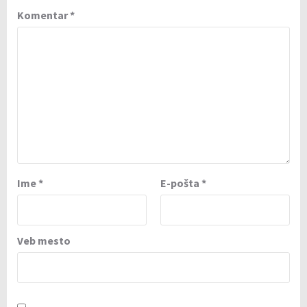
Komentar
*
Ime
*
E-pošta
*
Veb mesto