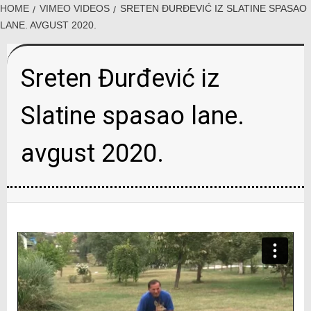
HOME
VIMEO VIDEOS
SRETEN ĐURĐEVIĆ IZ SLATINE SPASAO
LANE. AVGUST 2020.
Sreten Đurđević iz
Slatine spasao lane.
avgust 2020.