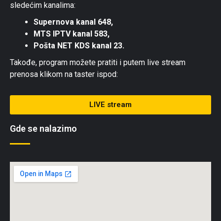
sledećim kanalima:
Supernova kanal 648,
MTS IPTV kanal 583,
Pošta NET KDS kanal 23.
Takođe, program možete pratiti i putem live stream
prenosa klikom na taster ispod:
LIVE stream
Gde se nalazimo