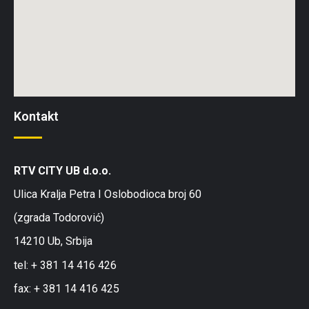
Kontakt
RTV CITY UB d.o.o.
Ulica Kralja Petra I Oslobodioca broj 60
(zgrada Todorović)
14210 Ub, Srbija
tel: + 381 14 416 426
fax: + 381 14 416 425