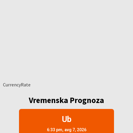
CurrencyRate
Vremenska Prognoza
Ub
6:33 pm,
avg 7, 2026